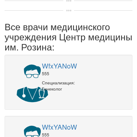
Все врачи медицинского
учреждения Центр медицины
им. Розина:
WfxYANoW
555
Специализация:
Гинеколог
WfxYANoW
555