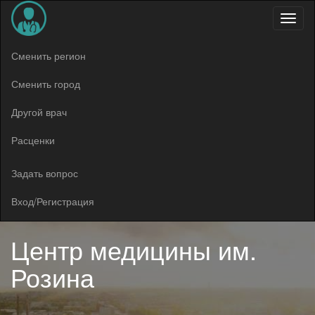
Меню
Сменить регион
Сменить город
Другой врач
Расценки
Задать вопрос
Вход/Регистрация
Центр медицины им.
Розина