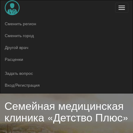
Меню
Сменить регион
Сменить город
Другой врач
Расценки
Задать вопрос
Вход/Регистрация
Семейная медицинская
клиника «Детство Плюс»