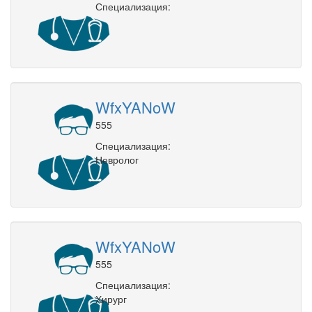
Специализация:
WfxYANoW
555
Специализация:
Невролог
WfxYANoW
555
Специализация:
Хирург