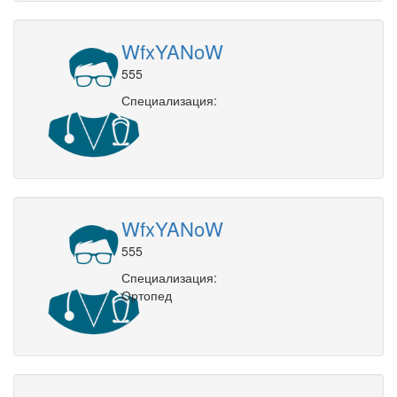
WfxYANoW
555
Специализация:
WfxYANoW
555
Специализация:
Ортопед