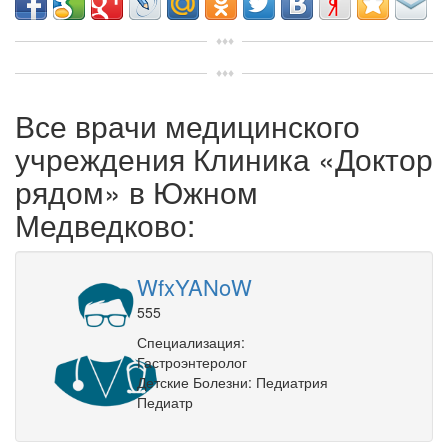
Все врачи медицинского
учреждения Клиника «Доктор
рядом» в Южном
Медведково:
WfxYANoW
555
Специализация:
Гастроэнтеролог
Детские Болезни: Педиатрия
Педиатр