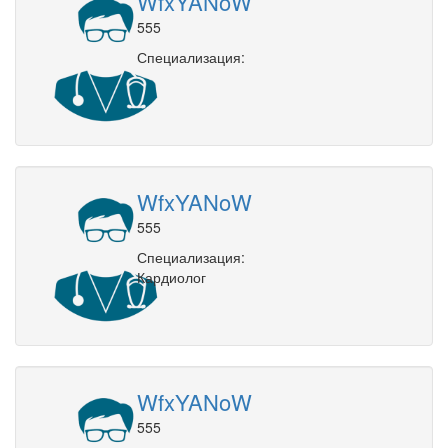
WfxYANoW
555
Специализация:
WfxYANoW
555
Специализация:
Кардиолог
WfxYANoW
555