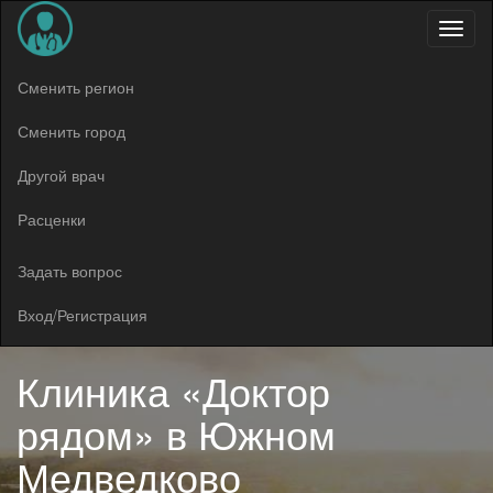
Меню
Сменить регион
Сменить город
Другой врач
Расценки
Задать вопрос
Вход/Регистрация
Клиника «Доктор
рядом» в Южном
Медведково