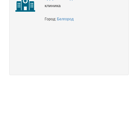
клиника
Город:
Белгород