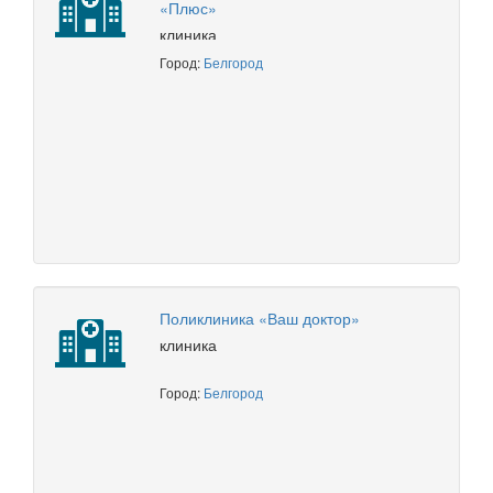
«Плюс»
клиника
Город:
Белгород
Поликлиника «Ваш доктор»
клиника
Город:
Белгород