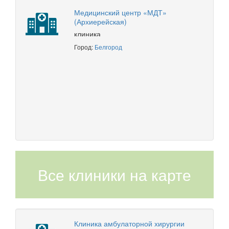
Медицинский центр «МДТ»
(Архиерейская)
клиника
Город:
Белгород
Все клиники на карте
Клиника амбулаторной хирургии