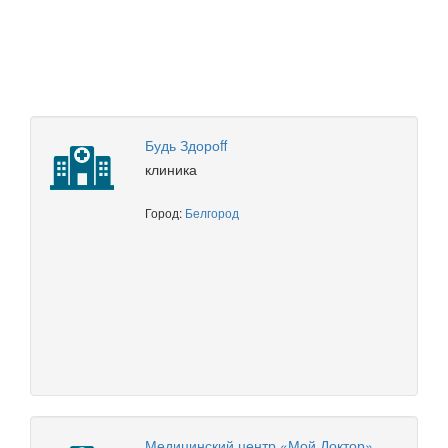
Будь Здороff
клиника
Город:
Белгород
Медицинский центр «Мой Доктор»