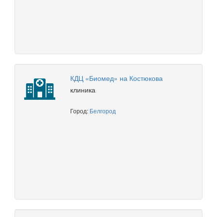
КДЦ «Биомед» на Костюкова
клиника
Город:
Белгород