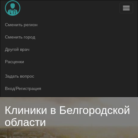
Меню
Сменить регион
Сменить город
Другой врач
Расценки
Задать вопрос
Вход/Регистрация
Клиники в
Белгородской
области