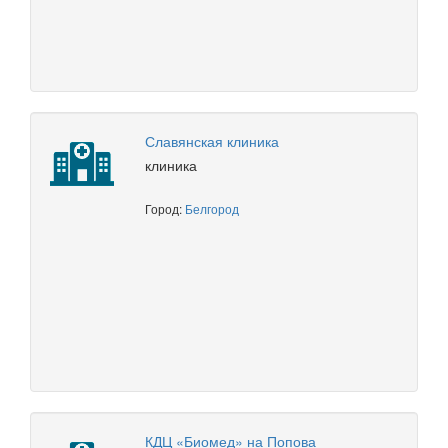
Славянская клиника
клиника
Город:
Белгород
КДЦ «Биомед» на Попова