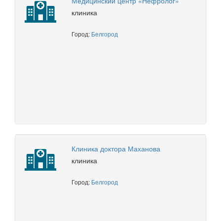
Медицинский центр «Нефролог»
клиника
Город:
Белгород
Клиника доктора Маханова
клиника
Город:
Белгород