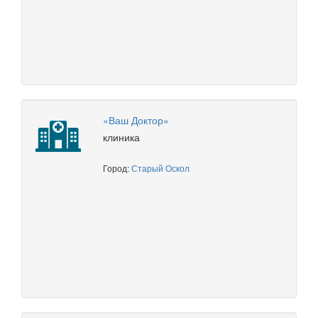
«Ваш Доктор»
клиника
Город:
Старый Оскол