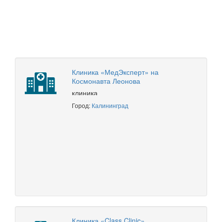
Клиника «МедЭксперт» на
Космонавта Леонова
клиника
Город:
Калининград
Клиника «Class Clinic»