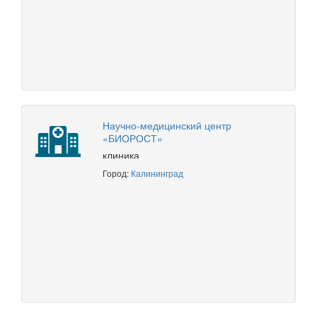
Научно-медицинский центр
«БИОРОСТ»
клиника
Город:
Калининград