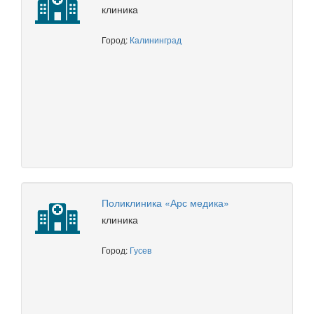
клиника
Город:
Калининград
Поликлиника «Арс медика»
клиника
Город:
Гусев