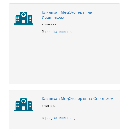
Клиника «МедЭксперт» на
Иванникова
клиника
Город:
Калининград
Клиника «МедЭксперт» на Советском
клиника
Город:
Калининград