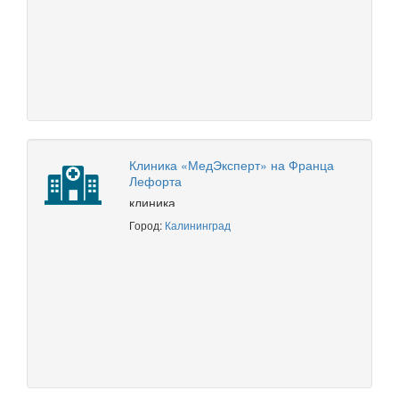
Клиника «МедЭксперт» на Франца
Лефорта
клиника
Город:
Калининград