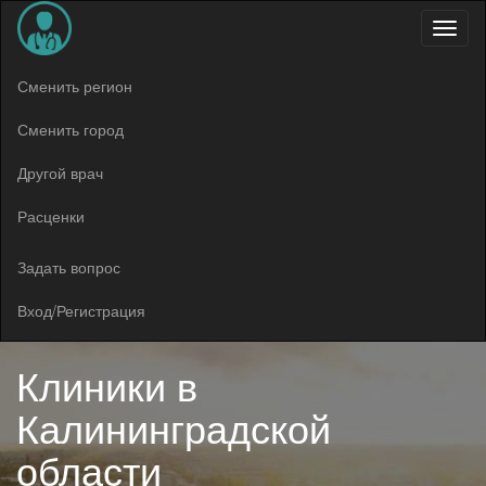
Меню
Сменить регион
Сменить город
Другой врач
Расценки
Задать вопрос
Вход/Регистрация
Клиники в
Калининградской
области