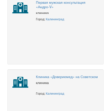
Первая мужская консультация
«Андро-V»
клиника
Город:
Калининград
Клиника «Довериемед» на Советском
клиника
Город:
Калининград