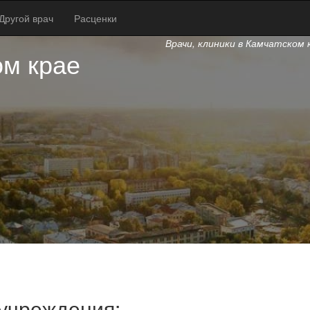
Другой врач
Расценки
Врачи, клиники в Камчатском 
ом крае
 учреждения: