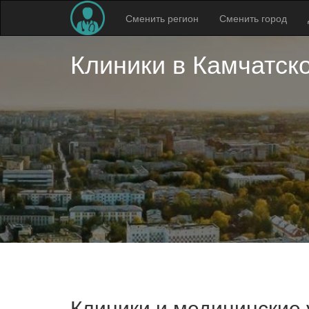
Сменить регион
Сменить город
Клиники в
Камчатск
Клиники и медицинские