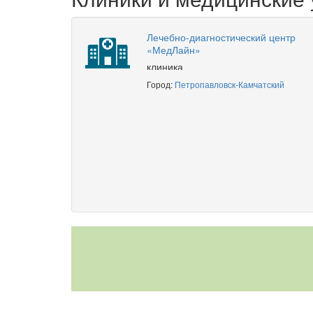
Лечебно-диагностический центр
«МедЛайн»
клиника
Город:
Петропавловск-Камчатский