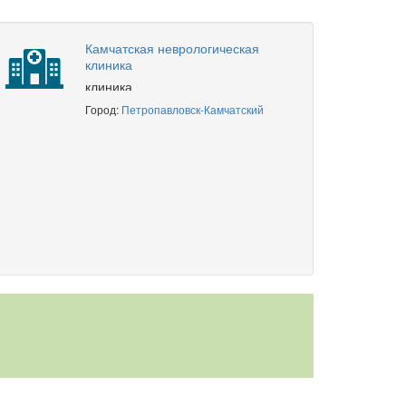
Камчатская неврологическая
клиника
клиника
Город:
Петропавловск-Камчатский