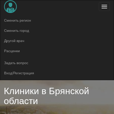
Меню
Сменить регион
Сменить город
Другой врач
Расценки
Задать вопрос
Вход/Регистрация
Клиники в
Брянской
области