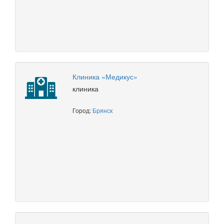
Клиника «Медикус»
клиника
Город:
Брянск