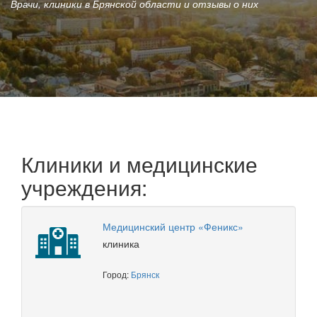
Врачи, клиники в Брянской области и отзывы о них
Клиники и медицинские
учреждения:
Медицинский центр «Феникс»
клиника
Город:
Брянск