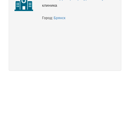
клиника
Город:
Брянск