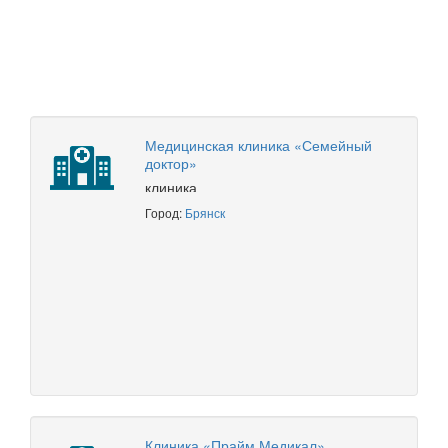
Медицинская клиника «Семейный
доктор»
клиника
Город:
Брянск
Клиника «Прайм Медикал»