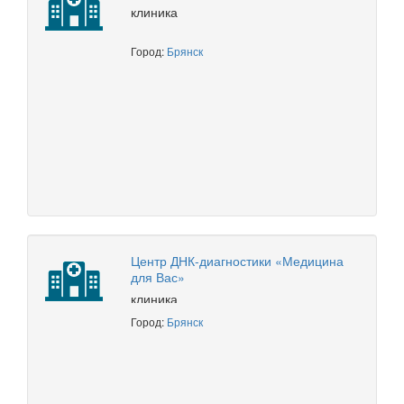
клиника
Город:
Брянск
Центр ДНК-диагностики «Медицина
для Вас»
клиника
Город:
Брянск