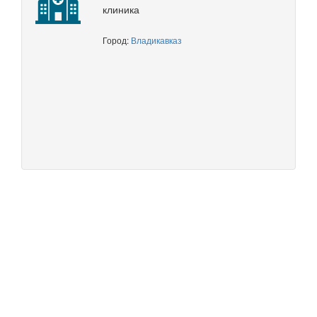
клиника
Город:
Владикавказ