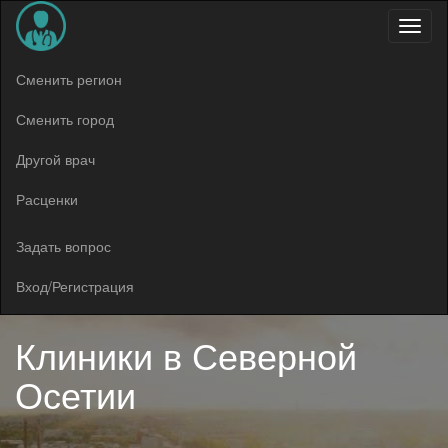
Меню
Сменить регион
Сменить город
Другой врач
Расценки
Задать вопрос
Вход/Регистрация
Клиники в
Северной
Осетии