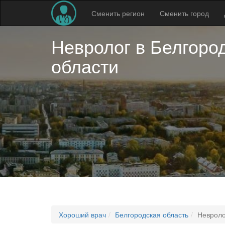
Сменить регион
Сменить город
Невролог в
Белгоро
области
Хороший врач
Белгородская область
Невроло