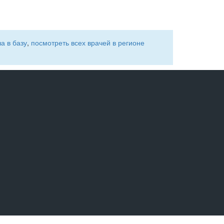
а в базу
,
посмотреть всех врачей в регионе