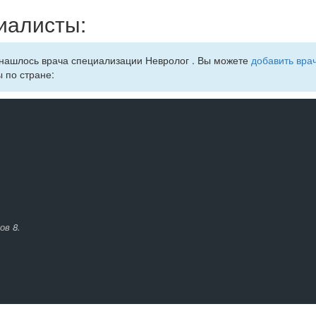
иалисты:
 нашлось врача специализации Невролог . Вы можете
добавить врач
ы по стране:
ов 8.