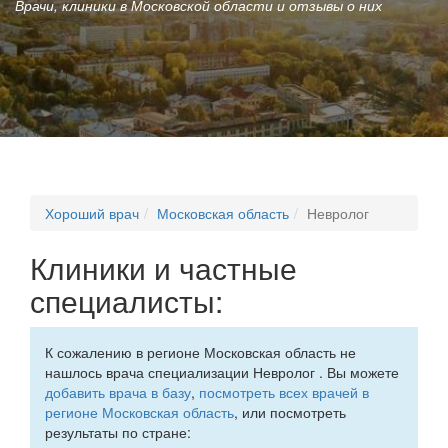
Врачи, клиники в Московской области и отзывы о них
Хороший врач
Московская область
Невролог
Клиники и частные
специалисты:
К сожалению в регионе Московская область не
нашлось врача специализации Невролог . Вы можете
добавить врача в базу
,
посмотреть всех врачей в
регионе Московская область
, или посмотреть
результаты по стране: