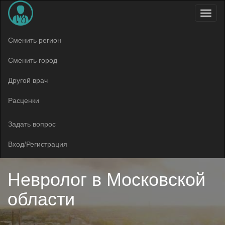
Меню
Сменить регион
Сменить город
Другой врач
Расценки
Задать вопрос
Вход/Регистрация
Невролог в
Московской
области