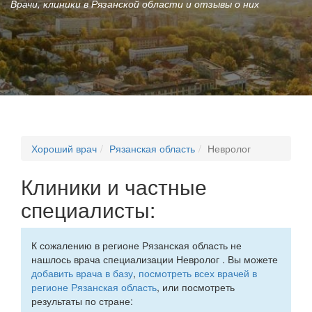
Врачи, клиники в Рязанской области и отзывы о них
Хороший врач
Рязанская область
Невролог
Клиники и частные
специалисты:
К сожалению в регионе Рязанская область не
нашлось врача специализации Невролог . Вы можете
добавить врача в базу
,
посмотреть всех врачей в
регионе Рязанская область
, или посмотреть
результаты по стране: