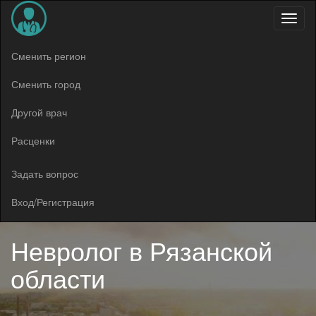
Меню
Сменить регион
Сменить город
Другой врач
Расценки
Задать вопрос
Вход/Регистрация
Невролог в
Рязанской
области