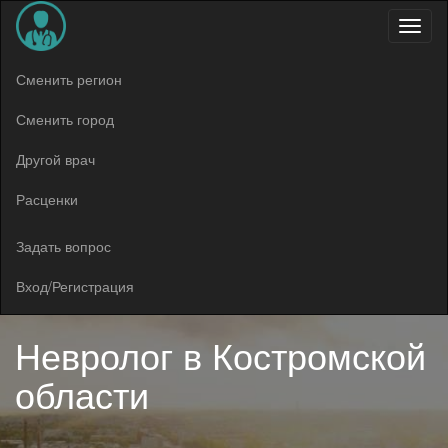
Меню
Сменить регион
Сменить город
Другой врач
Расценки
Задать вопрос
Вход/Регистрация
Невролог в
Костромской
области