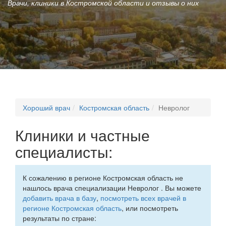
Врачи, клиники в Костромской области и отзывы о них
Хороший врач
Костромская область
Невролог
Клиники и частные
специалисты:
К сожалению в регионе Костромская область не
нашлось врача специализации Невролог . Вы можете
добавить врача в базу
,
посмотреть всех врачей в
регионе Костромская область
, или посмотреть
результаты по стране: