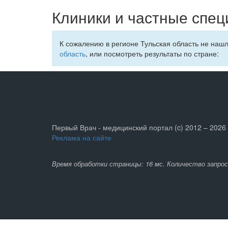
Клиники и частные спец
К сожалению в регионе Тульская область не наш
область
, или посмотреть результаты по стране:
Первый Врач - медицинский портал (c) 2012 – 2026
Реклама на сайте
Время обработки страницы: 16 мс. Количество запрос