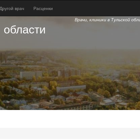
Другой врач
Расценки
Врачи, клиники в Тульской об
 области