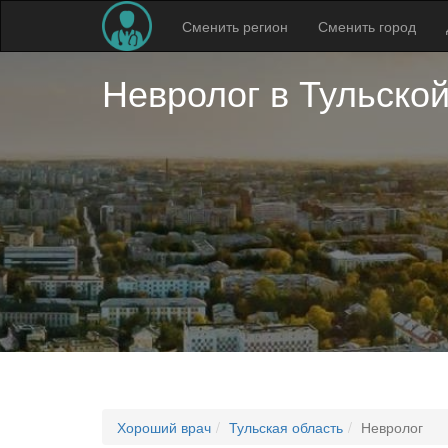
Сменить регион
Сменить город
Невролог в
Тульской
Хороший врач
Тульская область
Невролог