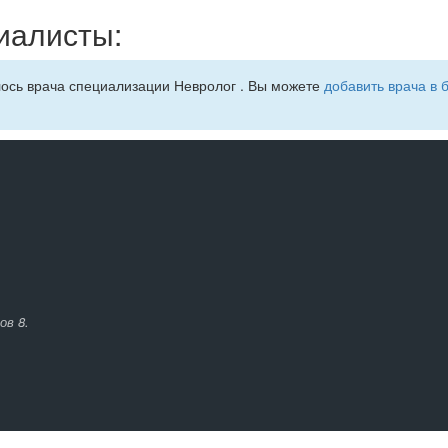
иалисты:
лось врача специализации Невролог . Вы можете
добавить врача в 
ов 8.