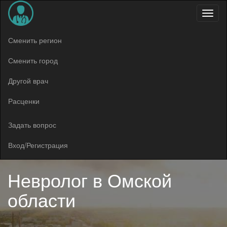
Меню
Сменить регион
Сменить город
Другой врач
Расценки
Задать вопрос
Вход/Регистрация
Невролог в
Омской
области