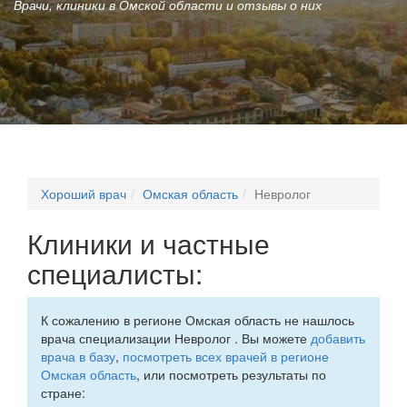
Врачи, клиники в Омской области и отзывы о них
Хороший врач
Омская область
Невролог
Клиники и частные
специалисты:
К сожалению в регионе Омская область не нашлось
врача специализации Невролог . Вы можете
добавить
врача в базу
,
посмотреть всех врачей в регионе
Омская область
, или посмотреть результаты по
стране: