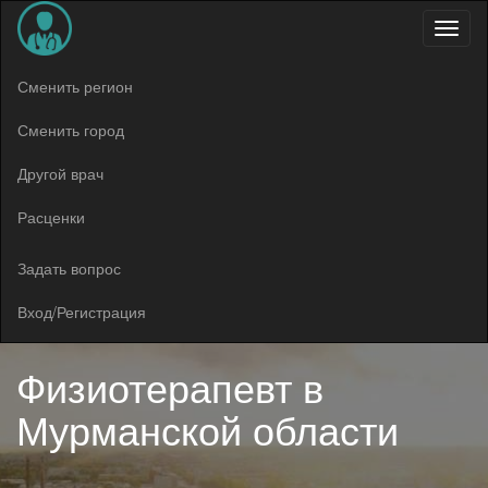
Меню
Сменить регион
Сменить город
Другой врач
Расценки
Задать вопрос
Вход/Регистрация
Физиотерапевт в
Мурманской области