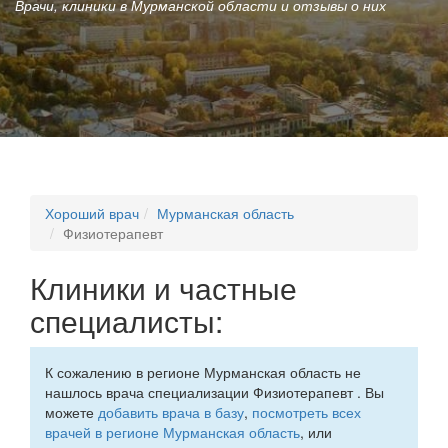
Врачи, клиники в Мурманской области и отзывы о них
Хороший врач
Мурманская область
Физиотерапевт
Клиники и частные
специалисты:
К сожалению в регионе Мурманская область не
нашлось врача специализации Физиотерапевт . Вы
можете
добавить врача в базу
,
посмотреть всех
врачей в регионе Мурманская область
, или