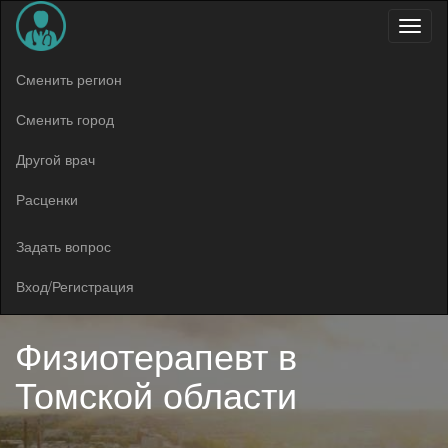
Меню
Сменить регион
Сменить город
Другой врач
Расценки
Задать вопрос
Вход/Регистрация
Физиотерапевт в
Томской области