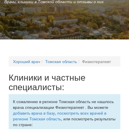
Врачи, клиники в Томской области и отзывы о них
Хороший врач
Томская область
Физиотерапевт
Клиники и частные
специалисты:
К сожалению в регионе Томская область не нашлось
врача специализации Физиотерапевт . Вы можете
добавить врача в базу
,
посмотреть всех врачей в
регионе Томская область
, или посмотреть результаты
по стране: