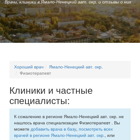
Врачи, клиники в Ямало-Ненецкий авт. окр. и отзывы о них
Хороший врач
Ямало-Ненецкий авт. окр.
Физиотерапевт
Клиники и частные
специалисты:
К сожалению в регионе Ямало-Ненецкий авт. окр. не
нашлось врача специализации Физиотерапевт . Вы
можете
добавить врача в базу
,
посмотреть всех
врачей в регионе Ямало-Ненецкий авт. окр.
, или