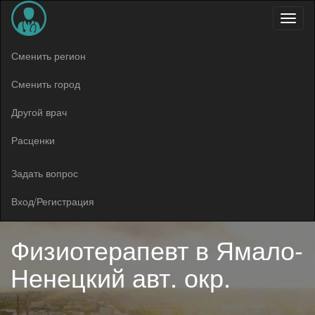
Меню
Сменить регион
Сменить город
Другой врач
Расценки
Задать вопрос
Вход/Регистрация
Физиотерапевт в
Ямало-
Ненецкий авт. окр.