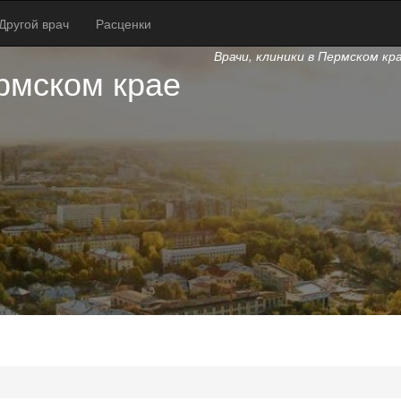
Другой врач
Расценки
Врачи, клиники в Пермском кр
рмском крае