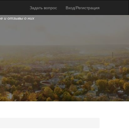
Задать вопрос
Вход/Регистрация
ае и отзывы о них