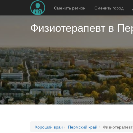
Сменить регион
Сменить город
Физиотерапевт в
Пе
Хороший врач
Пермский край
Физиотерапевт