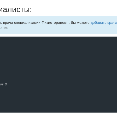
иалисты:
сь врача специализации Физиотерапевт . Вы можете
добавить врача
ране:
ов 8.