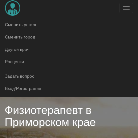
Меню
Сменить регион
Сменить город
Другой врач
Расценки
Задать вопрос
Вход/Регистрация
Физиотерапевт в
Приморском крае