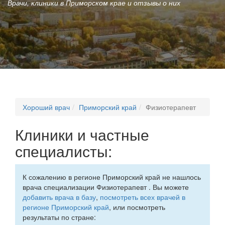
Врачи, клиники в Приморском крае и отзывы о них
Хороший врач
Приморский край
Физиотерапевт
Клиники и частные
специалисты:
К сожалению в регионе Приморский край не нашлось
врача специализации Физиотерапевт . Вы можете
добавить врача в базу
,
посмотреть всех врачей в
регионе Приморский край
, или посмотреть
результаты по стране: