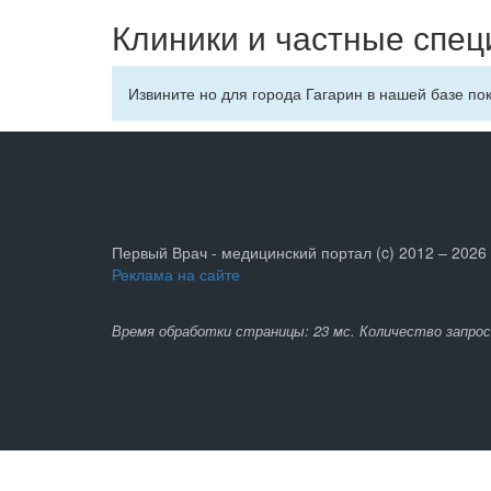
Клиники и частные спец
Извините но для города Гагарин в нашей базе по
Первый Врач - медицинский портал (c) 2012 – 2026
Реклама на сайте
Время обработки страницы: 23 мс. Количество запрос