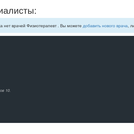
иалисты:
ка нет врачей Физиотерапевт . Вы можете
добавить нового врача
, л
ов 10.