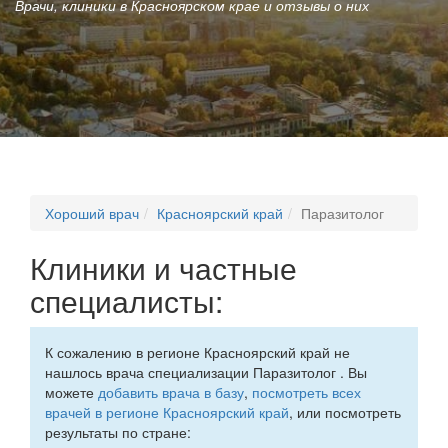
Врачи, клиники в Красноярском крае и отзывы о них
Хороший врач
Красноярский край
Паразитолог
Клиники и частные
специалисты:
К сожалению в регионе Красноярский край не
нашлось врача специализации Паразитолог . Вы
можете
добавить врача в базу
,
посмотреть всех
врачей в регионе Красноярский край
, или посмотреть
результаты по стране: