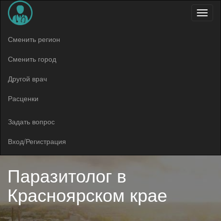
Меню
Сменить регион
Сменить город
Другой врач
Расценки
Задать вопрос
Вход/Регистрация
Паразитолог в
Красноярском крае