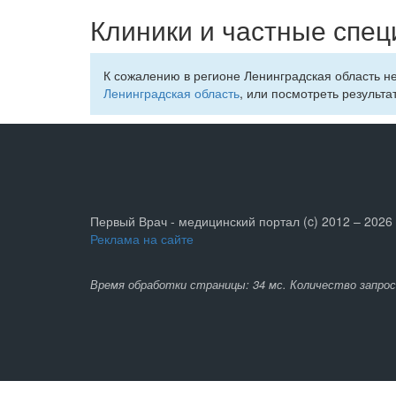
Клиники и частные спец
К сожалению в регионе Ленинградская область н
Ленинградская область
, или посмотреть результа
Первый Врач - медицинский портал (c) 2012 – 2026
Реклама на сайте
Время обработки страницы: 34 мс. Количество запрос