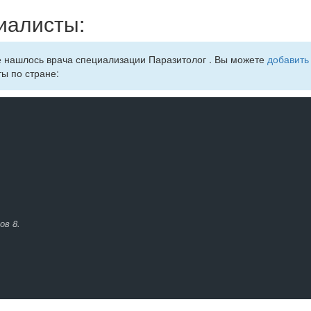
иалисты:
е нашлось врача специализации Паразитолог . Вы можете
добавить 
ты по стране:
ов 8.