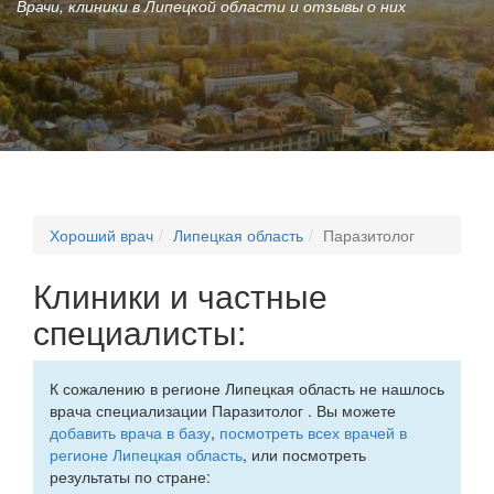
Врачи, клиники в Липецкой области и отзывы о них
Хороший врач
Липецкая область
Паразитолог
Клиники и частные
специалисты:
К сожалению в регионе Липецкая область не нашлось
врача специализации Паразитолог . Вы можете
добавить врача в базу
,
посмотреть всех врачей в
регионе Липецкая область
, или посмотреть
результаты по стране: