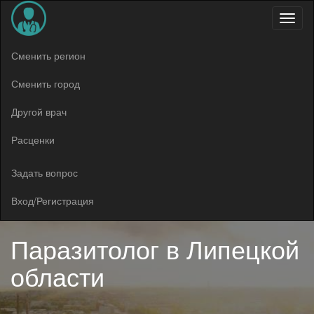
Меню
Сменить регион
Сменить город
Другой врач
Расценки
Задать вопрос
Вход/Регистрация
Паразитолог в
Липецкой
области