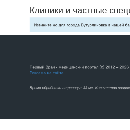
Клиники и частные спец
Извините но для города Бутурлиновка в нашей ба
Первый Врач - медицинский портал (c) 2012 – 2026
Реклама на сайте
Время обработки страницы: 33 мс. Количество запрос