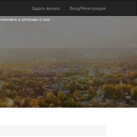
Задать вопрос
Вход/Регистрация
рлиновка и отзывы о них